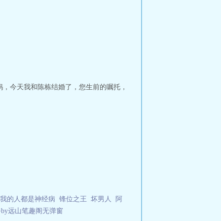
妈，今天我和陈栋结婚了，您生前的嘱托，
我的人都是神经病
锋位之王
坏男人
阿
by远山笔趣阁无弹窗