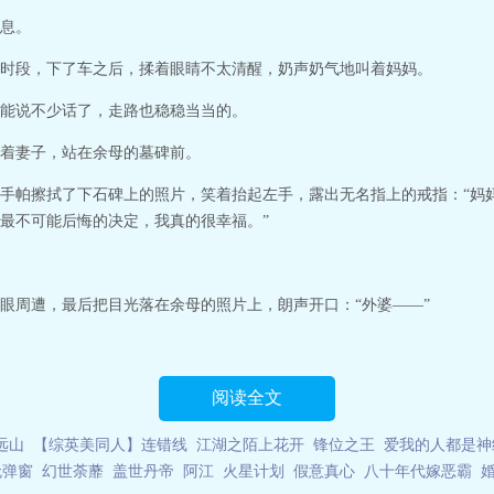
息。
时段，下了车之后，揉着眼睛不太清醒，奶声奶气地叫着妈妈。
能说不少话了，走路也稳稳当当的。
着妻子，站在余母的墓碑前。
手帕擦拭了下石碑上的照片，笑着抬起左手，露出无名指上的戒指：“妈
最不可能后悔的决定，我真的很幸福。”
眼周遭，最后把目光落在余母的照片上，朗声开口：“外婆——”
阅读全文
远山
【综英美同人】连错线
江湖之陌上花开
锋位之王
爱我的人都是神
无弹窗
幻世荼蘼
盖世丹帝
阿江
火星计划
假意真心
八十年代嫁恶霸