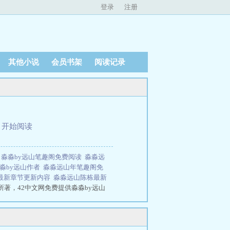
登录
注册
其他小说
会员书架
阅读记录
、
开始阅读
表
淼淼by远山笔趣阁免费阅读
淼淼远
淼by远山作者
淼淼远山年笔趣阁免
最新章节更新内容
淼淼远山陈栋最新
所著，42中文网免费提供淼淼by远山