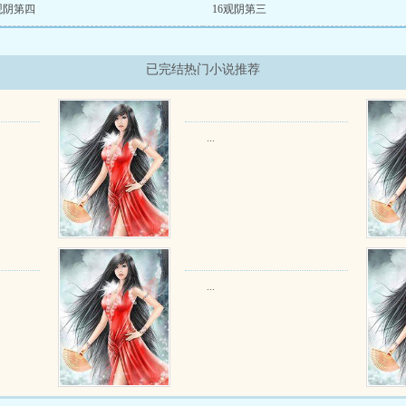
观阴第四
16观阴第三
已完结热门小说推荐
...
...