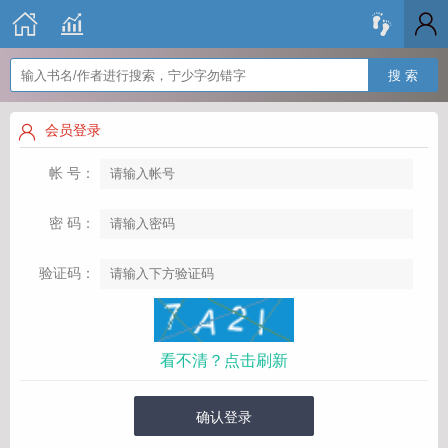
搜 索
会员登录
帐 号：
密 码：
验证码：
看不清？点击刷新
确认登录