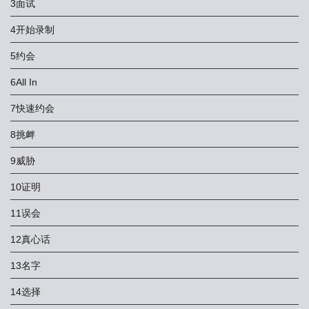
3面试
4开始录制
5约会
6All In
7快速约会
8挑衅
9威胁
10证明
11误会
12真心话
13名字
14选择